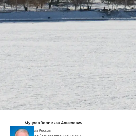
Муцоев Зелимхан Аликоевич
Единая Россия
депутат Государственной думы