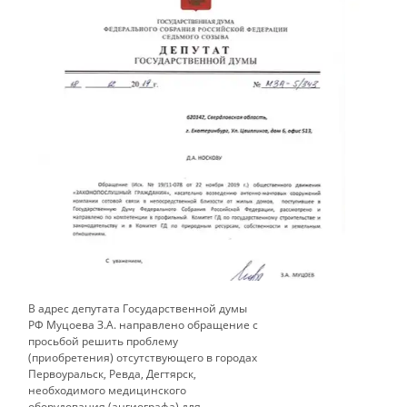
В адрес депутата Государственной думы
РФ Муцоева З.А. направлено обращение с
просьбой решить проблему
(приобретения) отсутствующего в городах
Первоуральск, Ревда, Дегтярск,
необходимого медицинского
оборудования (ангиографа) для