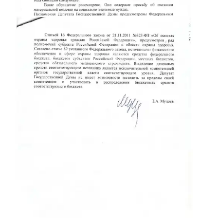
В адрес депутата Государственной думы
РФ Муцоева З.А. направлено обращение с
предложением изменения