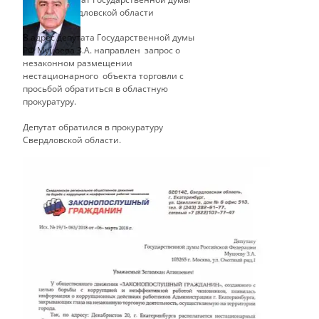
Свердловской области
В адрес депутата Государственной думы
РФ Муцоева З.А. направлен запрос о
незаконном размещении
нестационарного объекта торговли с
просьбой обратиться в областную
прокуратуру.
Депутат обратился в прокуратуру
Свердловской области.