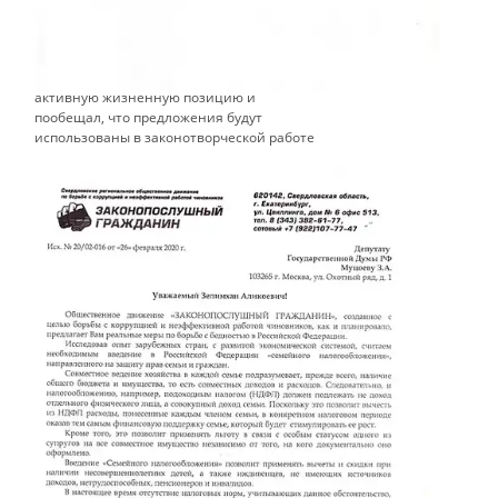
законодательства по вопросам семейного
налогообложения.
Депутат поблагодарил Движение за
активную жизненную позицию и
пообещал, что предложения будут
использованы в законотворческой работе