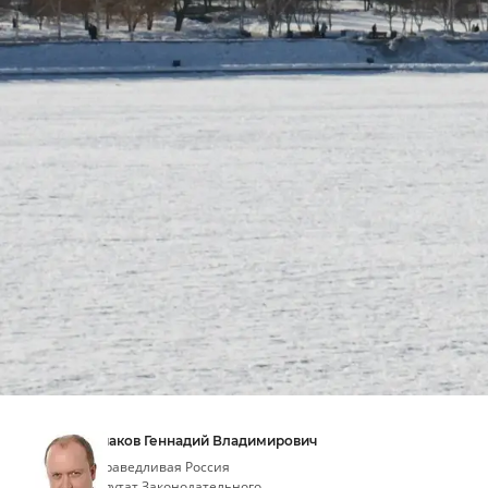
Ушаков Геннадий Владимирович
Справедливая Россия
депутат Законодательного