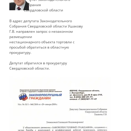
Собрания
Свердловской области
В адрес депутата Законодательного
Собрания Свердловской области Ушакову
Г.В. направлен запрос о незаконном
размещении
нестационарного объекта торговли с
просьбой обратиться в областную
прокуратуру.
​Депутат обратился в прокуратуру
Свердловской области.