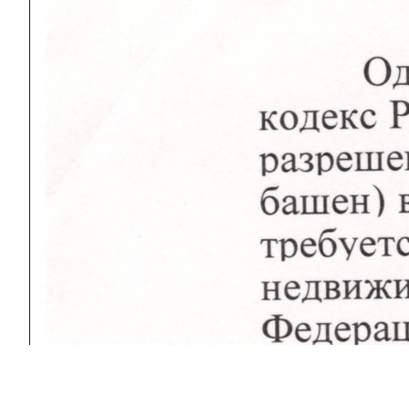
Свердловское региональное общественное
движение по борьбе с коррупцией и
неэффективной работой чиновников
"Законопослушный гражданин"
г. Екатеринбург.