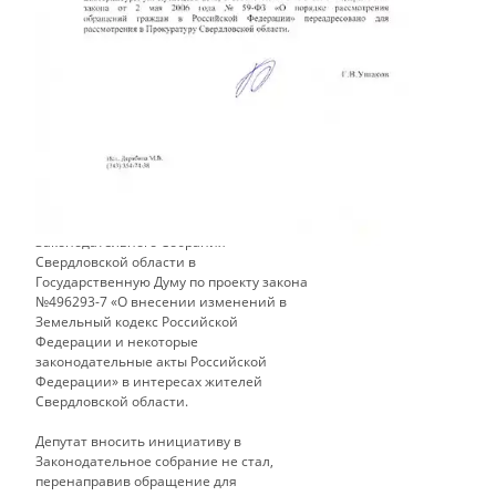
В адрес депутата Законодательного
Собрания Свердловской области
Ушакову Г.В. направлено обращение, с
просьбой внести в проект
законодательного собрания
Свердловской области инициативу о
рассмотрении вопроса по обращению
Законодательного Собрания
Свердловской области в
Государственную Думу по проекту закона
№496293-7 «О внесении изменений в
Земельный кодекс Российской
Федерации и некоторые
законодательные акты Российской
Федерации» в интересах жителей
Свердловской области.
Депутат вносить инициативу в
Законодательное собрание не стал,
перенаправив обращение для