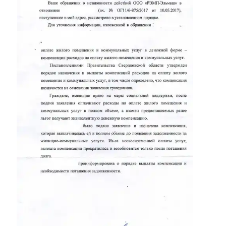
В адрес депутата Законодательного