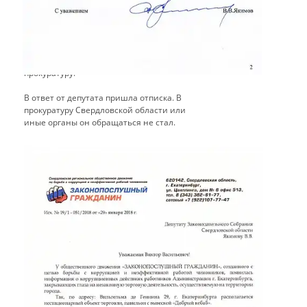
Собрания Свердловской области
Якимова В. В. направлен запрос о
незаконном размещении
нестационарного объекта торговли с
просьбой обратиться в областную
прокуратуру.
​В ответ от депутата пришла отписка. В
прокуратуру Свердловской области или
иные органы он обращаться не стал.