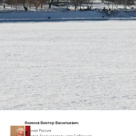
Якимов Виктор Васильевич
Единая Россия
депутат Законодательного Собрания