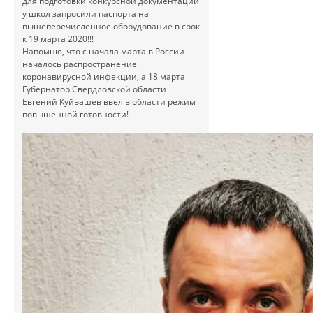
для подготовки конкурсной документации
у школ запросили паспорта на
вышеперечисленное оборудование в срок
к 19 марта 2020!!!
Напомню, что с начала марта в России
началось распространение
коронавирусной инфекции, а 18 марта
Губернатор Свердловской области
Евгений Куйвашев ввел в области режим
повышенной готовности!