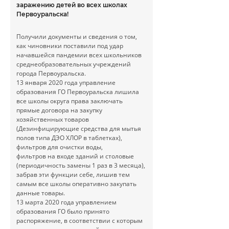
заражению детей во всех школах
Первоуральска!
Получили документы и сведения о том,
как чиновники поставили под удар
начавшейся пандемии всех школьников
среднеобразовательных учреждений
города Первоуральска.
13 января 2020 года управление
образования ГО Первоуральска лишила
все школы округа права заключать
прямые договора на закупку
хозяйственных товаров
(Дезинфицирующие средства для мытья
полов типа ДЭО ХЛОР в таблетках),
фильтров для очистки воды,
фильтров на входе зданий и столовые
(периодичность замены 1 раз в 3 месяца),
забрав эти функции себе, лишив тем
самым все школы оперативно закупать
данные товары.
13 марта 2020 года управлением
образования ГО было принято
распоряжение, в соответствии с которым