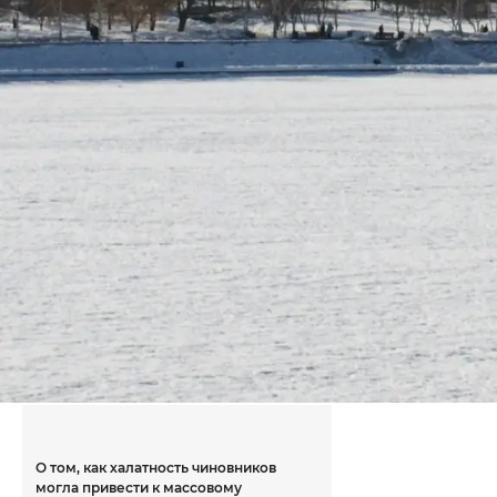
О том, как халатность чиновников
могла привести к массовому