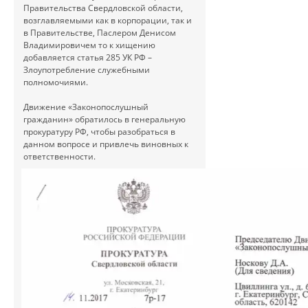
Правительства Свердловской области,
возглавляемыми как в корпорации, так и
в Правительстве, Паслером Денисом
Владимировичем то к хищению
добавляется статья 285 УК РФ –
Злоупотребление служебными
полномочиями.
Движение «Законопослушный
гражданин» обратилось в генеральную
прокуратуру РФ, чтобы разобраться в
данном вопросе и привлечь виновных к
ответственности.