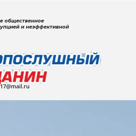
ое общественное
рупцией и неэффективной
017@mail.ru