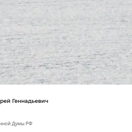
рей Геннадьевич
енной Думы РФ