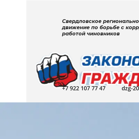
Свердловское региональн
движение по борьбе с кор
работой чиновников
+7 922 107 77 47
dzg-2