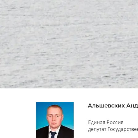
Альшевских Анд
Единая Россия
депутат Государств