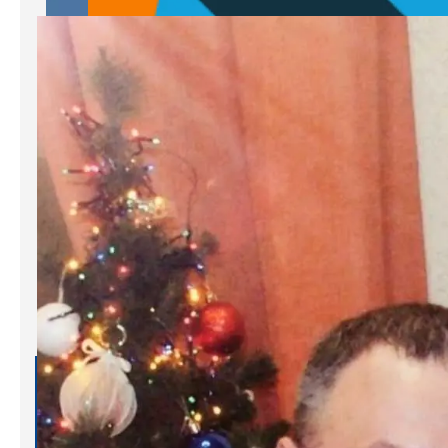
Основатель Движения
Денис Носков