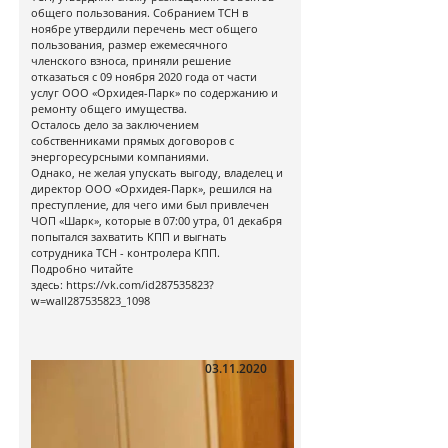
общего пользования. Собранием ТСН в
ноябре утвердили перечень мест общего
пользования, размер ежемесячного
членского взноса, приняли решение
отказаться с 09 ноября 2020 года от части
услуг ООО «Орхидея-Парк» по содержанию и
ремонту общего имущества.
Осталось дело за заключением
собственниками прямых договоров с
энергоресурсными компаниями.
Однако, не желая упускать выгоду, владелец и
директор ООО «Орхидея-Парк», решился на
преступление, для чего ими был привлечен
ЧОП «Шарк», которые в 07:00 утра, 01 декабря
попытался захватить КПП и выгнать
сотрудника ТСН - контролера КПП.
Подробно читайте
здесь: https://vk.com/id287535823?
w=wall287535823_1098
03.11.2020