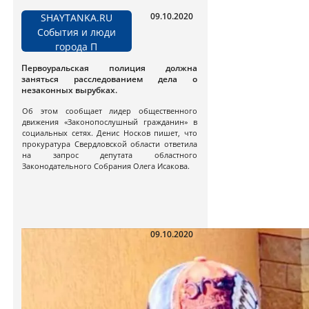
09.10.2020
SHAYTANKA.RU
События и люди
города П
Первоуральская полиция должна
заняться расследованием дела о
незаконных вырубках.
Об этом сообщает лидер общественного
движения «Законопослушный гражданин» в
социальных сетях. Денис Носков пишет, что
прокуратура Свердловской области ответила
на запрос депутата областного
Законодательного Собрания Олега Исакова.
09.10.2020