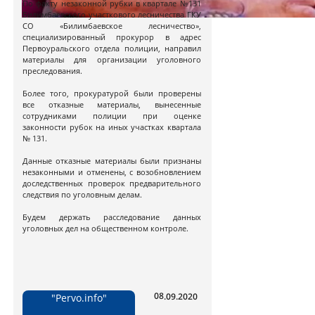
По факту незаконной рубки в квартале №131
Билимбаевского участкового лесничества ГКУ
СО «Билимбаевское лесничество»,
специализированный прокурор в адрес
Первоуральского отдела полиции, направил
материалы для организации уголовного
преследования.
Более того, прокуратурой были проверены
все отказные материалы, вынесенные
сотрудниками полиции при оценке
законности рубок на иных участках квартала
№ 131.
Данные отказные материалы были признаны
незаконными и отменены, с возобновлением
доследственных проверок предварительного
следствия по уголовным делам.
Будем держать расследование данных
уголовных дел на общественном контроле.
08.09.2020
"Рervo.info"