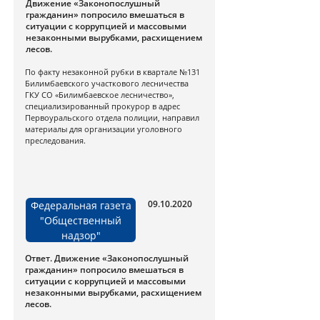
Движение «Законопослушный
гражданин» попросило вмешаться в
ситуации с коррупцией и массовыми
незаконными вырубками, расхищением
лесов.
По факту незаконной рубки в квартале №131
Билимбаевского участкового лесничества
ГКУ СО «Билимбаевское лесничество»,
специализированный прокурор в адрес
Первоуральского отдела полиции, направил
материалы для организации уголовного
преследования.
09.10.2020
Федеральная газета
"Общественный
надзор"
Ответ. Движение «Законопослушный
гражданин» попросило вмешаться в
ситуации с коррупцией и массовыми
незаконными вырубками, расхищением
лесов.