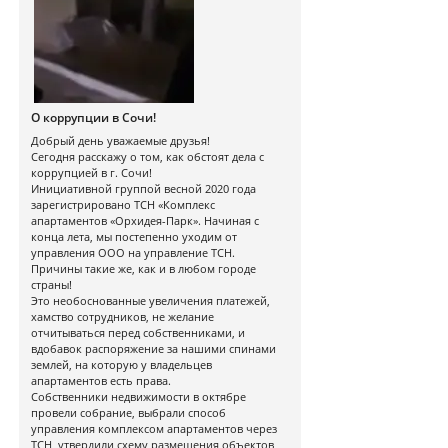
О коррупции в Сочи!
Добрый день уважаемые друзья!
Сегодня расскажу о том, как обстоят дела с
коррупцией в г. Сочи!
Инициативной группой весной 2020 года
зарегистрировано ТСН «Комплекс
апартаментов «Орхидея-Парк». Начиная с
конца лета, мы постепенно уходим от
управления ООО на управление ТСН.
Причины такие же, как и в любом городе
страны!
Это необоснованные увеличения платежей,
хамство сотрудников, не желание
отчитываться перед собственниками, и
вдобавок распоряжение за нашими спинами
землей, на которую у владельцев
апартаментов есть права.
Собственники недвижимости в октябре
провели собрание, выбрали способ
управления комплексом апартаментов через
ТСН, утвердили схему размещения объектов