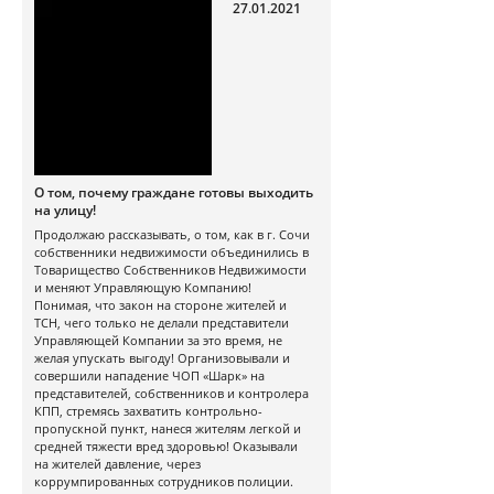
27.01.2021
О том, почему граждане готовы выходить
на улицу!
Продолжаю рассказывать, о том, как в г. Сочи
собственники недвижимости объединились в
Товарищество Собственников Недвижимости
и меняют Управляющую Компанию!
Понимая, что закон на стороне жителей и
ТСН, чего только не делали представители
Управляющей Компании за это время, не
желая упускать выгоду! Организовывали и
совершили нападение ЧОП «Шарк» на
представителей, собственников и контролера
КПП, стремясь захватить контрольно-
пропускной пункт, нанеся жителям легкой и
средней тяжести вред здоровью! Оказывали
на жителей давление, через
коррумпированных сотрудников полиции.